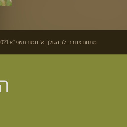
מתחם צנובר, לב הגולן
|
א' תמוז תשפ"א
11.06.2021 | פתיח
הג