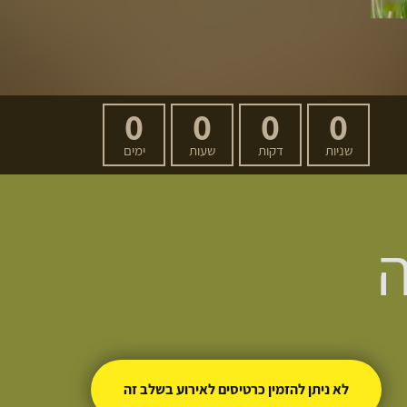
0
0
0
0
שניות
דקות
שעות
ימים
ה
לא ניתן להזמין כרטיסים לאירוע בשלב זה