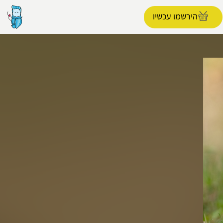
הירשמו עכשיו
הפרופיל שלי
התנתק